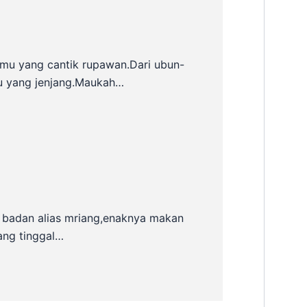
mu yang cantik rupawan.Dari ubun-
u yang jenjang.Maukah…
 badan alias mriang,enaknya makan
ang tinggal…