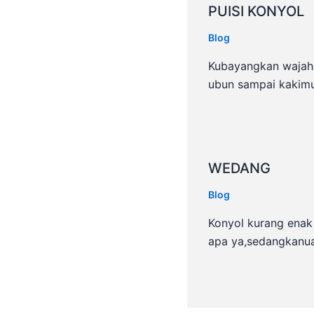
PUISI KONYOL
Blog
Kubayangkan wajah
ubun sampai kakim
WEDANG
Blog
Konyol kurang enak
apa ya,sedangkanu