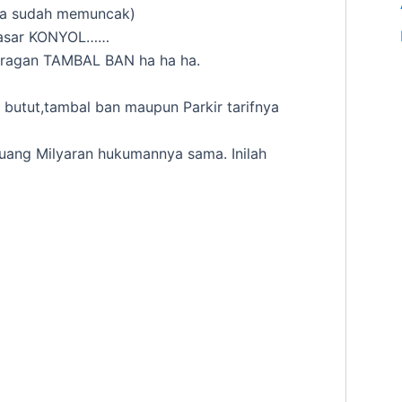
nya sudah memuncak)
dasar KONYOL……
uragan TAMBAL BAN ha ha ha.
butut,tambal ban maupun Parkir tarifnya
uang Milyaran hukumannya sama. Inilah