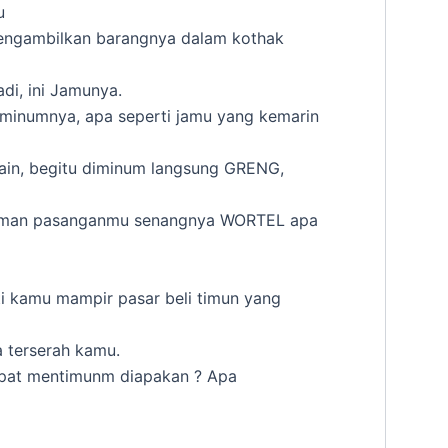
u
mengambilkan barangnya dalam kothak
adi, ini Jamunya.
 minumnya, apa seperti jamu yang kemarin
 lain, begitu diminum langsung GRENG,
cuman pasanganmu senangnya WORTEL apa
ti kamu mampir pasar beli timun yang
 terserah kamu.
dapat mentimunm diapakan ? Apa