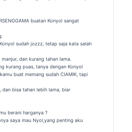
RSENGGAMA buatan Konyol sangat
g.
onyol sudah jozzz, tetap saja kata salah
g manjur, dan kurang tahan lama.
ang kurang puas, tanya dengan Konyol
g kamu buat memang sudah CIAMIK, tapi
 dan bisa tahan lebih lama, biar
amu berani harganya ?
anya saya mau Nyol,yang penting aku