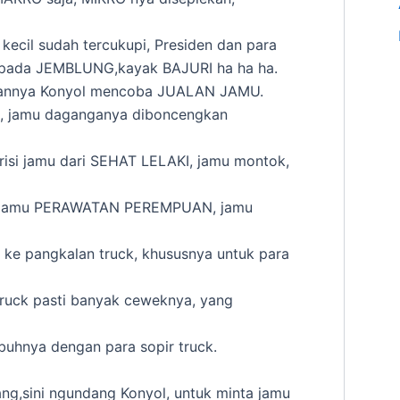
kecil sudah tercukupi, Presiden dan para
 pada JEMBLUNG,kayak BAJURI ha ha ha.
annya Konyol mencoba JUALAN JAMU.
, jamu daganganya diboncengkan
erisi jamu dari SEHAT LELAKI, jamu montok,
jamu PERAWATAN PEREMPUAN, jamu
 ke pangkalan truck, khususnya untuk para
truck pasti banyak ceweknya, yang
buhnya dengan para sopir truck.
ng,sini ngundang Konyol, untuk minta jamu