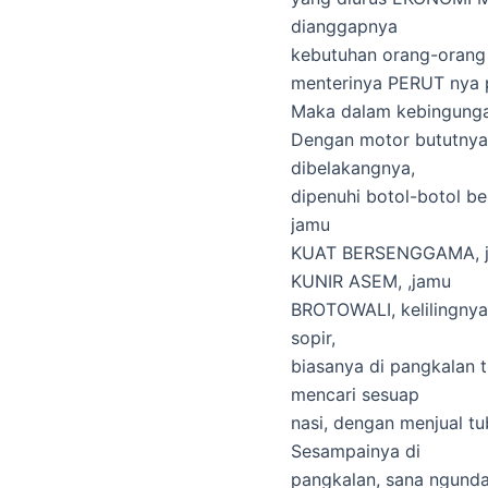
dianggapnya
kebutuhan orang-orang 
menterinya PERUT nya
Maka dalam kebingung
Dengan motor bututnya
dibelakangnya,
dipenuhi botol-botol b
jamu
KUAT BERSENGGAMA, 
KUNIR ASEM, ,jamu
BROTOWALI, kelilingnya
sopir,
biasanya di pangkalan 
mencari sesuap
nasi, dengan menjual tu
Sesampainya di
pangkalan, sana ngunda