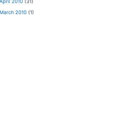
April 2010
(31)
March 2010
(1)