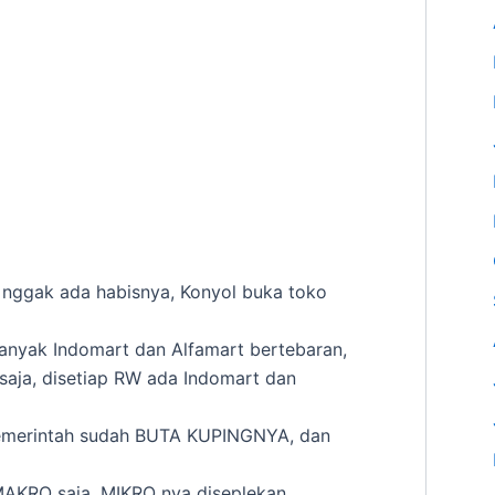
 nggak ada habisnya, Konyol buka toko
banyak Indomart dan Alfamart bertebaran,
saja, disetiap RW ada Indomart dan
emerintah sudah BUTA KUPINGNYA, dan
AKRO saja, MIKRO nya diseplekan,