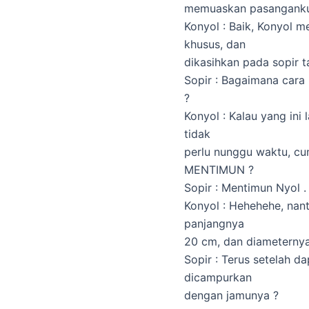
memuaskan pasangank
Konyol : Baik, Konyol 
khusus, dan
dikasihkan pada sopir t
Sopir : Bagaimana cara
?
Konyol : Kalau yang ini
tidak
perlu nunggu waktu, 
MENTIMUN ?
Sopir : Mentimun Nyol .
Konyol : Hehehehe, nan
panjangnya
20 cm, dan diameternya
Sopir : Terus setelah 
dicampurkan
dengan jamunya ?