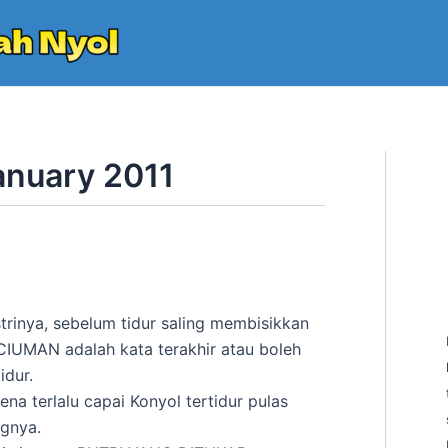
anuary 2011
trinya, sebelum tidur saling membisikkan
 CIUMAN adalah kata terakhir atau boleh
idur.
na terlalu capai Konyol tertidur pulas
ngnya.