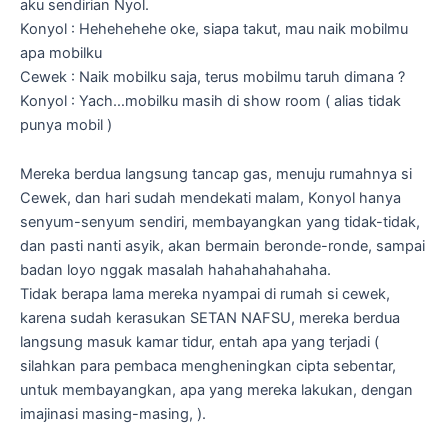
aku sendirian Nyol.
Konyol : Hehehehehe oke, siapa takut, mau naik mobilmu
apa mobilku
Cewek : Naik mobilku saja, terus mobilmu taruh dimana ?
Konyol : Yach…mobilku masih di show room ( alias tidak
punya mobil )
Mereka berdua langsung tancap gas, menuju rumahnya si
Cewek, dan hari sudah mendekati malam, Konyol hanya
senyum-senyum sendiri, membayangkan yang tidak-tidak,
dan pasti nanti asyik, akan bermain beronde-ronde, sampai
badan loyo nggak masalah hahahahahahaha.
Tidak berapa lama mereka nyampai di rumah si cewek,
karena sudah kerasukan SETAN NAFSU, mereka berdua
langsung masuk kamar tidur, entah apa yang terjadi (
silahkan para pembaca mengheningkan cipta sebentar,
untuk membayangkan, apa yang mereka lakukan, dengan
imajinasi masing-masing, ).