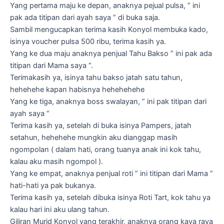
Yang pertama maju ke depan, anaknya pejual pulsa, ” ini
pak ada titipan dari ayah saya ” di buka saja.
Sambil mengucapkan terima kasih Konyol membuka kado,
isinya voucher pulsa 500 ribu, terima kasih ya.
Yang ke dua maju anaknya penjual Tahu Bakso ” ini pak ada
titipan dari Mama saya “.
Terimakasih ya, isinya tahu bakso jatah satu tahun,
hehehehe kapan habisnya hehehehehe
Yang ke tiga, anaknya boss swalayan, ” ini pak titipan dari
ayah saya “
Terima kasih ya, setelah di buka isinya Pampers, jatah
setahun, hehehehe mungkin aku dianggap masih
ngompolan ( dalam hati, orang tuanya anak ini kok tahu,
kalau aku masih ngompol ).
Yang ke empat, anaknya penjual roti ” ini titipan dari Mama ”
hati-hati ya pak bukanya.
Terima kasih ya, setelah dibuka isinya Roti Tart, kok tahu ya
kalau hari ini aku ulang tahun.
Giliran Murid Konyol yang terakhir, anaknya orang kaya raya