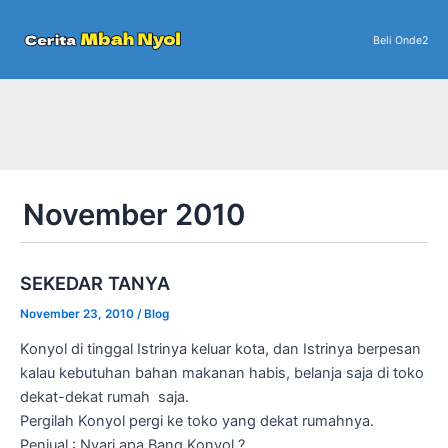
Skip
to
Beli Onde2
content
November 2010
SEKEDAR TANYA
November 23, 2010
/
Blog
Konyol di tinggal Istrinya keluar kota, dan Istrinya berpesan
kalau kebutuhan bahan makanan habis, belanja saja di toko
dekat-dekat rumah saja.
Pergilah Konyol pergi ke toko yang dekat rumahnya.
Penjual : Nyari apa Bang Konyol ?