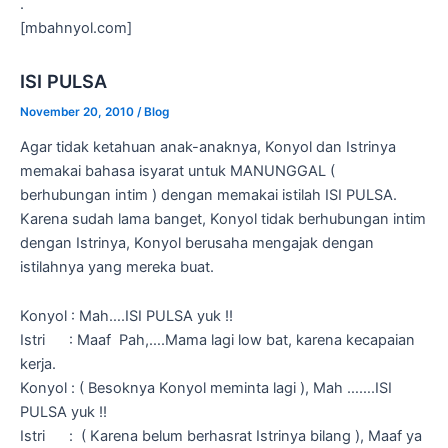
.
[mbahnyol.com]
ISI PULSA
November 20, 2010
/
Blog
Agar tidak ketahuan anak-anaknya, Konyol dan Istrinya
memakai bahasa isyarat untuk MANUNGGAL (
berhubungan intim ) dengan memakai istilah ISI PULSA.
Karena sudah lama banget, Konyol tidak berhubungan intim
dengan Istrinya, Konyol berusaha mengajak dengan
istilahnya yang mereka buat.
Konyol : Mah….ISI PULSA yuk !!
Istri : Maaf Pah,….Mama lagi low bat, karena kecapaian
kerja.
Konyol : ( Besoknya Konyol meminta lagi ), Mah …….ISI
PULSA yuk !!
Istri : ( Karena belum berhasrat Istrinya bilang ), Maaf ya