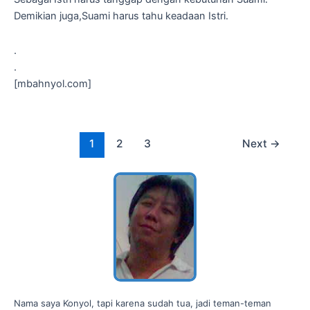
Demikian juga,Suami harus tahu keadaan Istri.
.
.
[mbahnyol.com]
Post
1
2
3
Next
→
pagination
Nama saya Konyol, tapi karena sudah tua, jadi teman-teman