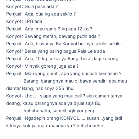
Konyol : Gula pasir ada ?
Penjual : Ada, dua kg apa sekilo ?
Konyol : LPG ada
Penjual : Ada. mau yang 3 kg apa 12 kg ?
Konyol : Bawang merah, bawang putih ada ?
Penjual : Ada, biasanya Bu Konyol belinya sekilo-sekilo.
Konyol : Beras yang paling bagus Raja Lele ada
Penjual : Ada, 10 kg sekali ya Bang, beras lagi kosong
Konyol : Minyak goreng juga ada ?
Penjual : Mau yang curah, apa yang sudaah kemasan ?
Barang-barangnya mau di bawa sendiri, apa mau
diantar Bang, habisnya 355 ribu.
Konyol : Lho….. siapa yang mau beli ? aku cuman tanya
doang, kalau barangnya ada ya dijual saja Bu,
hahahahaha, sambil ngloyor pergi
Penjual : Ngadepin orang KONYOL……susah…yang jadi
istrinya kok ya mau-maunya ya ? hehehehehe