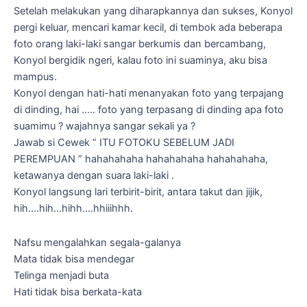
Setelah melakukan yang diharapkannya dan sukses, Konyol
pergi keluar, mencari kamar kecil, di tembok ada beberapa
foto orang laki-laki sangar berkumis dan bercambang,
Konyol bergidik ngeri, kalau foto ini suaminya, aku bisa
mampus.
Konyol dengan hati-hati menanyakan foto yang terpajang
di dinding, hai ….. foto yang terpasang di dinding apa foto
suamimu ? wajahnya sangar sekali ya ?
Jawab si Cewek ” ITU FOTOKU SEBELUM JADI
PEREMPUAN ” hahahahaha hahahahaha hahahahaha,
ketawanya dengan suara laki-laki .
Konyol langsung lari terbirit-birit, antara takut dan jijik,
hih….hih…hihh….hhiiihhh.
Nafsu mengalahkan segala-galanya
Mata tidak bisa mendegar
Telinga menjadi buta
Hati tidak bisa berkata-kata