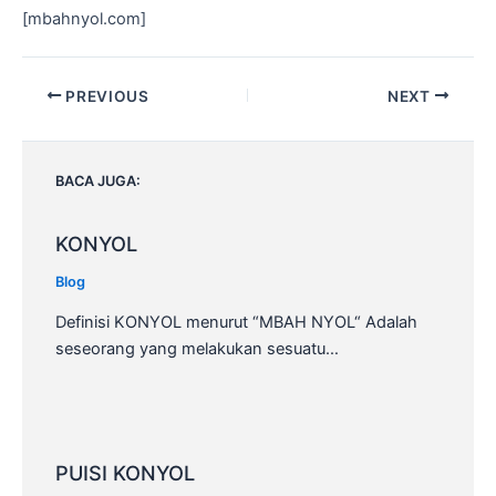
[mbahnyol.com]
Post
PREVIOUS
NEXT
navigation
BACA JUGA:
KONYOL
Blog
Definisi KONYOL menurut “MBAH NYOL“ Adalah
seseorang yang melakukan sesuatu…
PUISI KONYOL