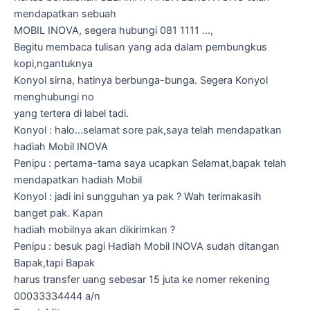
mendapatkan sebuah
MOBIL INOVA, segera hubungi 081 1111 …,
Begitu membaca tulisan yang ada dalam pembungkus
kopi,ngantuknya
Konyol sirna, hatinya berbunga-bunga. Segera Konyol
menghubungi no
yang tertera di label tadi.
Konyol : halo…selamat sore pak,saya telah mendapatkan
hadiah Mobil INOVA
Penipu : pertama-tama saya ucapkan Selamat,bapak telah
mendapatkan hadiah Mobil
Konyol : jadi ini sungguhan ya pak ? Wah terimakasih
banget pak. Kapan
hadiah mobilnya akan dikirimkan ?
Penipu : besuk pagi Hadiah Mobil INOVA sudah ditangan
Bapak,tapi Bapak
harus transfer uang sebesar 15 juta ke nomer rekening
00033334444 a/n