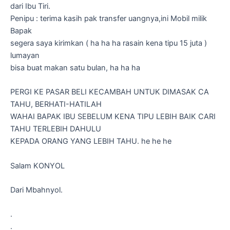
dari Ibu Tiri.
Penipu : terima kasih pak transfer uangnya,ini Mobil milik
Bapak
segera saya kirimkan ( ha ha ha rasain kena tipu 15 juta )
lumayan
bisa buat makan satu bulan, ha ha ha
PERGI KE PASAR BELI KECAMBAH UNTUK DIMASAK CA
TAHU, BERHATI-HATILAH
WAHAI BAPAK IBU SEBELUM KENA TIPU LEBIH BAIK CARI
TAHU TERLEBIH DAHULU
KEPADA ORANG YANG LEBIH TAHU. he he he
Salam KONYOL
Dari Mbahnyol.
.
.