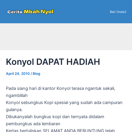
Skip
to
Beli Onde2
content
Konyol DAPAT HADIAH
April 24, 2010
/
Blog
Pada siang hari di kantor Konyol terasa ngantuk sekali,
ngambillah
Konyol sebungkus Kopi spesial yang sudah ada campuran
gulanya.
Dibukanyalah bungkus kopi dan ternyata didalam
pembungkus ada lembaran
Kertas bertuliskan SELAMAT ANDA BERUNTUNG telah