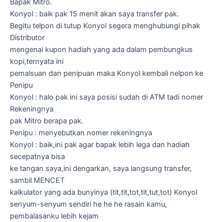
Bapak Mitro.
Konyol : baik pak 15 menit akan saya transfer pak.
Begitu telpon di tutup Konyol segera menghubungi pihak
Distributor
mengenai kupon hadiah yang ada dalam pembungkus
kopi,ternyata ini
pemalsuan dan penipuan maka Konyol kembali nelpon ke
Penipu
Konyol : halo pak ini saya posisi sudah di ATM tadi nomer
Rekeningnya
pak Mitro berapa pak.
Penipu : menyebutkan nomer rekeningnya
Konyol : baik,ini pak agar bapak lebih lega dan hadiah
secepatnya bisa
ke tangan saya,ini dengarkan, saya langsung transfer,
sambil MENCET
kalkulator yang ada bunyinya (tit,tit,tot,tit,tut,tot) Konyol
senyum-senyum sendiri he he he rasain kamu,
pembalasanku lebih kejam