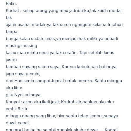
Batin.
Kodrat : setiap orang yang mau jadi istriku,tak kasih modal,
tak
ajarin usaha, modalnya tak suruh ngangsur selama 5 tahun
tanpa
bunga,kalau sudah lunas,ya menjadi hak miliknya pribadi
masing-masing
kalau mau minta cerai ya tak cerai'in. Tapi setelah lunas
justru
tambah sayang sama saya. Karena kebutuhan batinnya
juga saya penuhi,
dari Hari senin sampai Jum'at untuk mereka. Sabtu minggu
aku libur
gitu Nyol critanya.
Konyol : akan aku ikuti jejak Kodrat lah,bahkan aku akn
ambil 6 istri,
minggu doang yang libur, biar sabtu tetap lembur,supaya
duwit cepet
ngumpul he he he sambil ngeplak sirahe dewe….. Kodrat