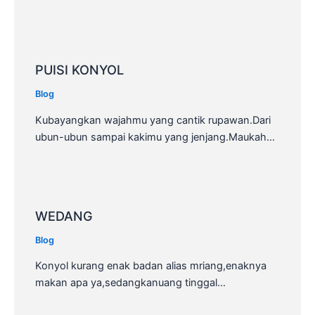
PUISI KONYOL
Blog
Kubayangkan wajahmu yang cantik rupawan.Dari
ubun-ubun sampai kakimu yang jenjang.Maukah…
WEDANG
Blog
Konyol kurang enak badan alias mriang,enaknya
makan apa ya,sedangkanuang tinggal…