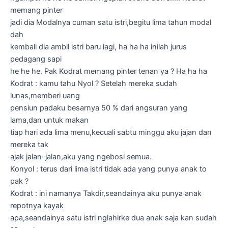
memang pinter
jadi dia Modalnya cuman satu istri,begitu lima tahun modal
dah
kembali dia ambil istri baru lagi, ha ha ha inilah jurus
pedagang sapi
he he he. Pak Kodrat memang pinter tenan ya ? Ha ha ha
Kodrat : kamu tahu Nyol ? Setelah mereka sudah
lunas,memberi uang
pensiun padaku besarnya 50 % dari angsuran yang
lama,dan untuk makan
tiap hari ada lima menu,kecuali sabtu minggu aku jajan dan
mereka tak
ajak jalan-jalan,aku yang ngebosi semua.
Konyol : terus dari lima istri tidak ada yang punya anak to
pak ?
Kodrat : ini namanya Takdir,seandainya aku punya anak
repotnya kayak
apa,seandainya satu istri nglahirke dua anak saja kan sudah