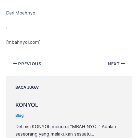
Dari Mbahnyol.
.
.
[mbahnyol.com]
Post
PREVIOUS
NEXT
navigation
BACA JUGA:
KONYOL
Blog
Definisi KONYOL menurut “MBAH NYOL“ Adalah
seseorang yang melakukan sesuatu…