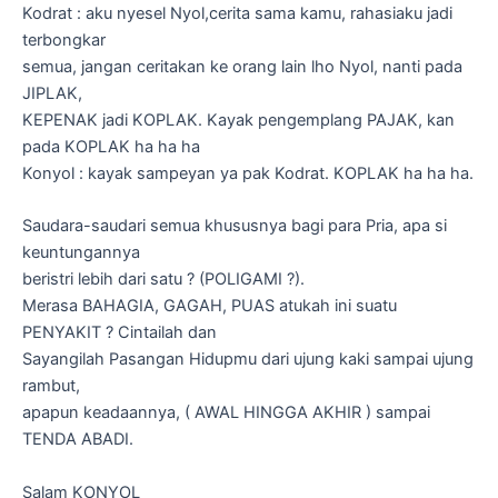
Kodrat : aku nyesel Nyol,cerita sama kamu, rahasiaku jadi
terbongkar
semua, jangan ceritakan ke orang lain lho Nyol, nanti pada
JIPLAK,
KEPENAK jadi KOPLAK. Kayak pengemplang PAJAK, kan
pada KOPLAK ha ha ha
Konyol : kayak sampeyan ya pak Kodrat. KOPLAK ha ha ha.
Saudara-saudari semua khususnya bagi para Pria, apa si
keuntungannya
beristri lebih dari satu ? (POLIGAMI ?).
Merasa BAHAGIA, GAGAH, PUAS atukah ini suatu
PENYAKIT ? Cintailah dan
Sayangilah Pasangan Hidupmu dari ujung kaki sampai ujung
rambut,
apapun keadaannya, ( AWAL HINGGA AKHIR ) sampai
TENDA ABADI.
Salam KONYOL