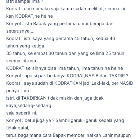
istri sampai lima ?
Kodrat : dari namaku saja kamu sudah melihat, semua ini
kan KODRAT,he he he
Konyol : istri Bapak yang pertama umur berapa dan
seterusnya…..
Kodrat : istri saya yang pertama 45 tahun, kedua 40
tahun,yang ketiga
35 tahun, ke empat 30 tahun dan yang ke lima 25 tahun,
semua ini juga
KODRAT selisihnya bisa lima tahun, lima tahun he he he
Konyol : apa si pak bedanya KODRAt,NASIB dan TAKDIR ?
Kodrat : saya sudah di KODRATKAN jadi Laki-laki, ber NASIB
punya lima
istri, di TAKDIRKAN tidak miskin dan juga tidak
kaya,sedang-sedang
saja seperti ini.
Konyol : betul juga ya ? Sambil garuk=garuk kepala yang
tidak gatal,
terus bagaimana cara Bapak memberi nafkah Lahir maupun