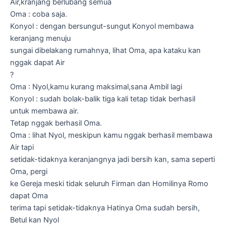
Air,kranjang berlubang semua
Oma : coba saja.
Konyol : dengan bersungut-sungut Konyol membawa
keranjang menuju
sungai dibelakang rumahnya, lihat Oma, apa kataku kan
nggak dapat Air
?
Oma : Nyol,kamu kurang maksimal,sana Ambil lagi
Konyol : sudah bolak-balik tiga kali tetap tidak berhasil
untuk membawa air.
Tetap nggak berhasil Oma.
Oma : lihat Nyol, meskipun kamu nggak berhasil membawa
Air tapi
setidak-tidaknya keranjangnya jadi bersih kan, sama seperti
Oma, pergi
ke Gereja meski tidak seluruh Firman dan Homilinya Romo
dapat Oma
terima tapi setidak-tidaknya Hatinya Oma sudah bersih,
Betul kan Nyol