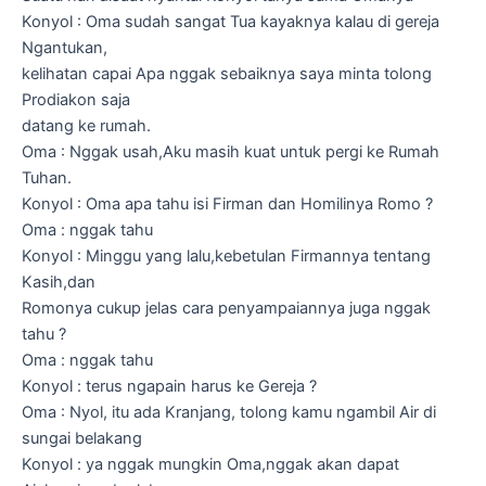
Konyol : Oma sudah sangat Tua kayaknya kalau di gereja
Ngantukan,
kelihatan capai Apa nggak sebaiknya saya minta tolong
Prodiakon saja
datang ke rumah.
Oma : Nggak usah,Aku masih kuat untuk pergi ke Rumah
Tuhan.
Konyol : Oma apa tahu isi Firman dan Homilinya Romo ?
Oma : nggak tahu
Konyol : Minggu yang lalu,kebetulan Firmannya tentang
Kasih,dan
Romonya cukup jelas cara penyampaiannya juga nggak
tahu ?
Oma : nggak tahu
Konyol : terus ngapain harus ke Gereja ?
Oma : Nyol, itu ada Kranjang, tolong kamu ngambil Air di
sungai belakang
Konyol : ya nggak mungkin Oma,nggak akan dapat