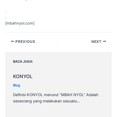
.
.
[mbahnyol.com]
Post
PREVIOUS
NEXT
navigation
BACA JUGA:
KONYOL
Blog
Definisi KONYOL menurut “MBAH NYOL“ Adalah
seseorang yang melakukan sesuatu…