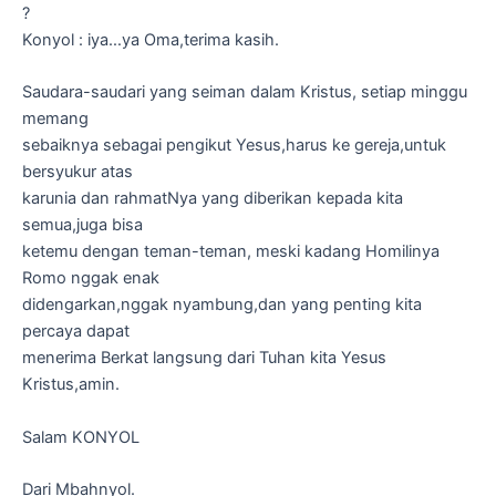
?
Konyol : iya…ya Oma,terima kasih.
Saudara-saudari yang seiman dalam Kristus, setiap minggu
memang
sebaiknya sebagai pengikut Yesus,harus ke gereja,untuk
bersyukur atas
karunia dan rahmatNya yang diberikan kepada kita
semua,juga bisa
ketemu dengan teman-teman, meski kadang Homilinya
Romo nggak enak
didengarkan,nggak nyambung,dan yang penting kita
percaya dapat
menerima Berkat langsung dari Tuhan kita Yesus
Kristus,amin.
Salam KONYOL
Dari Mbahnyol.