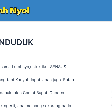
ENDUDUK
g sama Lurahnya,untuk ikut SENSUS
ong tapi Konyol dapat Upah juga. Entah
h dahulu oleh Camat,Bupati,Gubernur
ak ngerti, apa memang sekarang pada