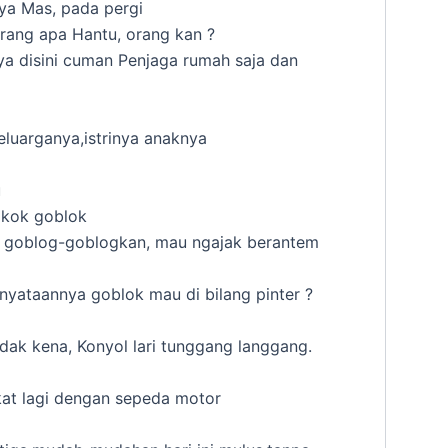
ya Mas, pada pergi
Orang apa Hantu, orang kan ?
ya disini cuman Penjaga rumah saja dan
eluarganya,istrinya anaknya
u
 kok goblok
h goblog-goblogkan, mau ngajak berantem
nyataannya goblok mau di bilang pinter ?
idak kena, Konyol lari tunggang langgang.
at lagi dengan sepeda motor