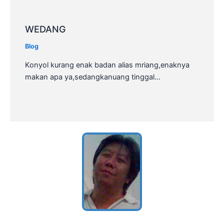
WEDANG
Blog
Konyol kurang enak badan alias mriang,enaknya
makan apa ya,sedangkanuang tinggal…