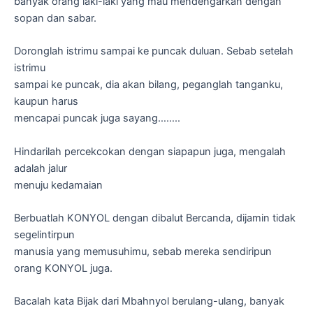
banyak orang laki-laki yang mau mendengarkan dengan
sopan dan sabar.
Doronglah istrimu sampai ke puncak duluan. Sebab setelah
istrimu
sampai ke puncak, dia akan bilang, peganglah tanganku,
kaupun harus
mencapai puncak juga sayang……..
Hindarilah percekcokan dengan siapapun juga, mengalah
adalah jalur
menuju kedamaian
Berbuatlah KONYOL dengan dibalut Bercanda, dijamin tidak
segelintirpun
manusia yang memusuhimu, sebab mereka sendiripun
orang KONYOL juga.
Bacalah kata Bijak dari Mbahnyol berulang-ulang, banyak