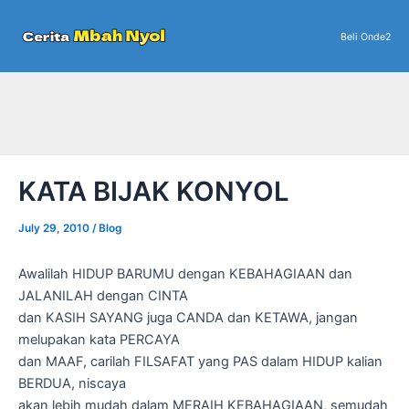
Skip
to
Beli Onde2
content
KATA BIJAK KONYOL
July 29, 2010
/
Blog
Awalilah HIDUP BARUMU dengan KEBAHAGIAAN dan
JALANILAH dengan CINTA
dan KASIH SAYANG juga CANDA dan KETAWA, jangan
melupakan kata PERCAYA
dan MAAF, carilah FILSAFAT yang PAS dalam HIDUP kalian
BERDUA, niscaya
akan lebih mudah dalam MERAIH KEBAHAGIAAN, semudah