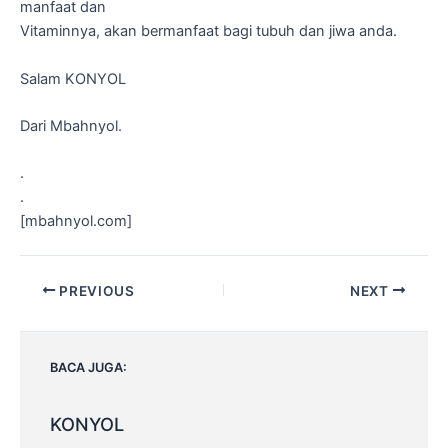
manfaat dan
Vitaminnya, akan bermanfaat bagi tubuh dan jiwa anda.
Salam KONYOL
Dari Mbahnyol.
.
.
[mbahnyol.com]
Post
PREVIOUS
NEXT
navigation
BACA JUGA:
KONYOL