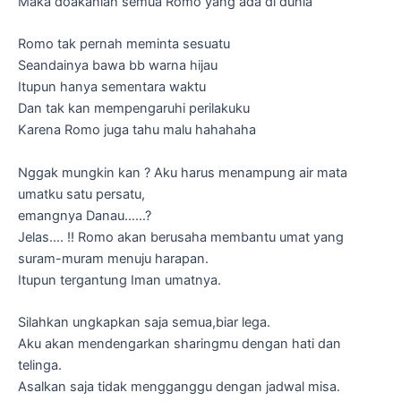
Maka doakanlah semua Romo yang ada di dunia
Romo tak pernah meminta sesuatu
Seandainya bawa bb warna hijau
Itupun hanya sementara waktu
Dan tak kan mempengaruhi perilakuku
Karena Romo juga tahu malu hahahaha
Nggak mungkin kan ? Aku harus menampung air mata
umatku satu persatu,
emangnya Danau……?
Jelas…. !! Romo akan berusaha membantu umat yang
suram-muram menuju harapan.
Itupun tergantung Iman umatnya.
Silahkan ungkapkan saja semua,biar lega.
Aku akan mendengarkan sharingmu dengan hati dan
telinga.
Asalkan saja tidak mengganggu dengan jadwal misa.