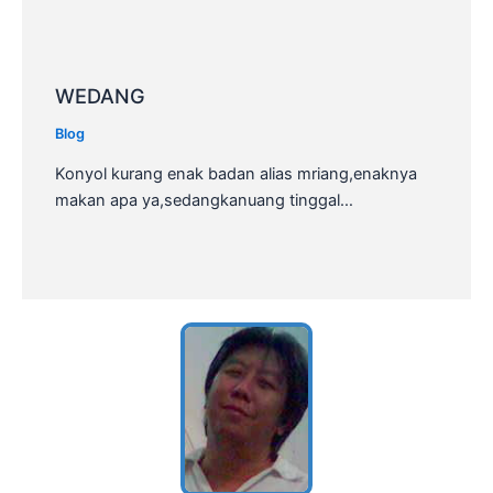
WEDANG
Blog
Konyol kurang enak badan alias mriang,enaknya
makan apa ya,sedangkanuang tinggal…