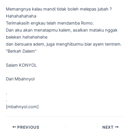
Memangnya kalau mandi tidak boleh melepas jubah ?
Hahahahahaha
Terimakasih engkau telah mendamba Romo.
Dan aku akan menatapmu kalem, asalkan mataku nggak
beleken hehehehehe
dan bersuara adem, juga menghiburmu biar ayem tentrem.
"Berkah Dalem"
Salam KONYOL
Dari Mbahnyol
.
.
[mbahnyol.com]
Post
PREVIOUS
NEXT