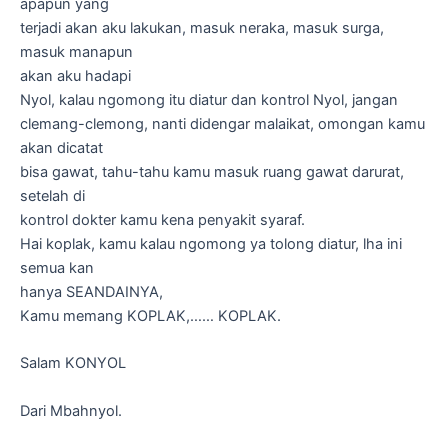
apapun yang
terjadi akan aku lakukan, masuk neraka, masuk surga,
masuk manapun
akan aku hadapi
Nyol, kalau ngomong itu diatur dan kontrol Nyol, jangan
clemang-clemong, nanti didengar malaikat, omongan kamu
akan dicatat
bisa gawat, tahu-tahu kamu masuk ruang gawat darurat,
setelah di
kontrol dokter kamu kena penyakit syaraf.
Hai koplak, kamu kalau ngomong ya tolong diatur, lha ini
semua kan
hanya SEANDAINYA,
Kamu memang KOPLAK,…… KOPLAK.
Salam KONYOL
Dari Mbahnyol.