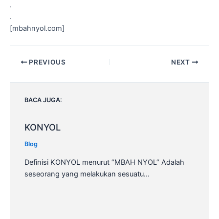
.
.
[mbahnyol.com]
Post
PREVIOUS
NEXT
navigation
BACA JUGA:
KONYOL
Blog
Definisi KONYOL menurut “MBAH NYOL“ Adalah
seseorang yang melakukan sesuatu…