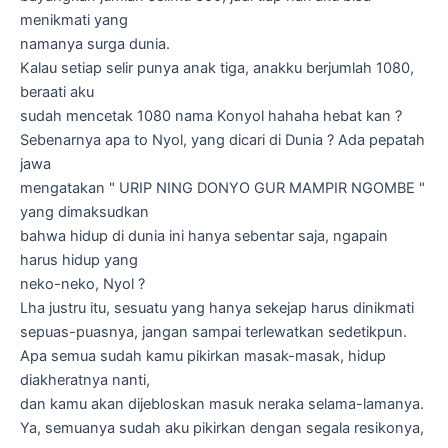
menikmati yang
namanya surga dunia.
Kalau setiap selir punya anak tiga, anakku berjumlah 1080,
beraati aku
sudah mencetak 1080 nama Konyol hahaha hebat kan ?
Sebenarnya apa to Nyol, yang dicari di Dunia ? Ada pepatah
jawa
mengatakan " URIP NING DONYO GUR MAMPIR NGOMBE "
yang dimaksudkan
bahwa hidup di dunia ini hanya sebentar saja, ngapain
harus hidup yang
neko-neko, Nyol ?
Lha justru itu, sesuatu yang hanya sekejap harus dinikmati
sepuas-puasnya, jangan sampai terlewatkan sedetikpun.
Apa semua sudah kamu pikirkan masak-masak, hidup
diakheratnya nanti,
dan kamu akan dijebloskan masuk neraka selama-lamanya.
Ya, semuanya sudah aku pikirkan dengan segala resikonya,