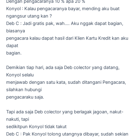
Dengan pengacaranya 10 % apa 20 %
Konyol : Kalau pengacaranya bayar, mending aku buat
ngangsur utang kan ?
Deb C : Jadi gratis pak, wah…. Aku nggak dapat bagian,
biasanya
pengacara kalau dapat hasil dari Klien Kartu Kredit kan aku
dapat
bagian.
Demikian tiap hari, ada saja Deb colector yang datang,
Konyol selalu
menjawab dengan satu kata, sudah ditangani Pengacara,
silahkan hubungi
pengacaraku saja.
Tapi ada saja Deb colector yang berlagak jagoan, nakut-
nakuti, tapi
sedikitpun Konyol tidak takut
Deb C : Pak Konyol tolong utangnya dibayar, sudah sekian