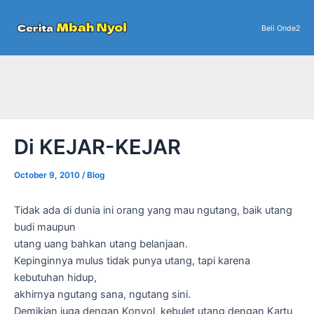
Skip
to
Beli Onde2
content
Di KEJAR-KEJAR
October 9, 2010
/
Blog
Tidak ada di dunia ini orang yang mau ngutang, baik utang
budi maupun
utang uang bahkan utang belanjaan.
Kepinginnya mulus tidak punya utang, tapi karena
kebutuhan hidup,
akhirnya ngutang sana, ngutang sini.
Demikian juga dengan Konyol, kebulet utang dengan Kartu