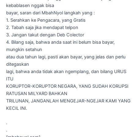
kebablasen nggak bisa
bayar, saran dari MbahNyol langkah yang :
1. Serahkan ke Pengacara, yang Gratis
2. Tabah saja jika mendapat telpon
3. Jangan takut dengan Deb Colector
4. Bilang saja, bahwa anda saat ini belum bisa bayar,
mungkin setahun
atau dua tahun lagi, pasti akan bayar, yang jelas dan perlu
ditegaskan
lagi, bahwa anda tidak akan ngemplang, dan bilang URUS
ITU
KORUPTOR-KORUPTOR NEGARA, YANG SUDAH KORUPSI
RATUSAN MILYARD BAHKAN
TRILUNAN, JANGANLAH MENGEJAR-NGEJAR KAMI YANG
KECIL INI.
.
.