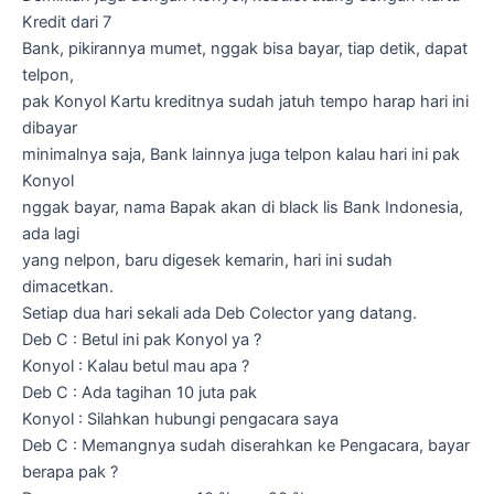
Kredit dari 7
Bank, pikirannya mumet, nggak bisa bayar, tiap detik, dapat
telpon,
pak Konyol Kartu kreditnya sudah jatuh tempo harap hari ini
dibayar
minimalnya saja, Bank lainnya juga telpon kalau hari ini pak
Konyol
nggak bayar, nama Bapak akan di black lis Bank Indonesia,
ada lagi
yang nelpon, baru digesek kemarin, hari ini sudah
dimacetkan.
Setiap dua hari sekali ada Deb Colector yang datang.
Deb C : Betul ini pak Konyol ya ?
Konyol : Kalau betul mau apa ?
Deb C : Ada tagihan 10 juta pak
Konyol : Silahkan hubungi pengacara saya
Deb C : Memangnya sudah diserahkan ke Pengacara, bayar
berapa pak ?