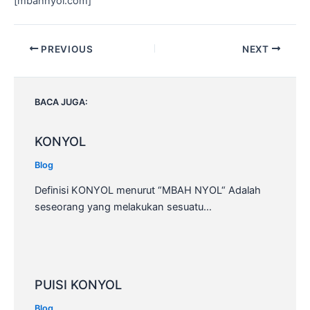
[mbahnyol.com]
Post
PREVIOUS
NEXT
navigation
BACA JUGA:
KONYOL
Blog
Definisi KONYOL menurut “MBAH NYOL“ Adalah
seseorang yang melakukan sesuatu…
PUISI KONYOL
Blog