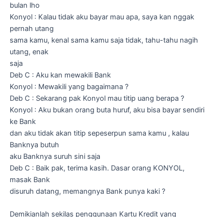
bulan lho
Konyol : Kalau tidak aku bayar mau apa, saya kan nggak
pernah utang
sama kamu, kenal sama kamu saja tidak, tahu-tahu nagih
utang, enak
saja
Deb C : Aku kan mewakili Bank
Konyol : Mewakili yang bagaimana ?
Deb C : Sekarang pak Konyol mau titip uang berapa ?
Konyol : Aku bukan orang buta huruf, aku bisa bayar sendiri
ke Bank
dan aku tidak akan titip sepeserpun sama kamu , kalau
Banknya butuh
aku Banknya suruh sini saja
Deb C : Baik pak, terima kasih. Dasar orang KONYOL,
masak Bank
disuruh datang, memangnya Bank punya kaki ?
Demikianlah sekilas penggunaan Kartu Kredit yang