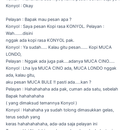
Konyol : Okay
Pelayan : Bapak mau pesan apa ?
Konyol : Saya pesan Kopi rasa KONYOL. Pelayan :
Wah…….disini
nggak ada kopi rasa KONYOL pak.
Konyol : Ya sudah….. Kalau gitu pesan…… Kopi MUCA
LONDO,
Pelayan : Nggak ada juga pak….adanya MUCA CINO…..
Konyol : Lha iya MUCA CINO ada, MUCA LONDO nggak
ada, kalau gitu,
aku pesan MUCA BULE !! pasti ada…..kan ?
Pelayan : Hahahahaha ada pak, cuman ada satu, sebelah
Bapak hahahahaha
( yang dimaksud temannya Konyol )
Konyol : Hahahaha ya sudah tolong dimasukkan gelas,
terus seduh yang
keras hahahahahaha, ada-ada saja pelayan ini