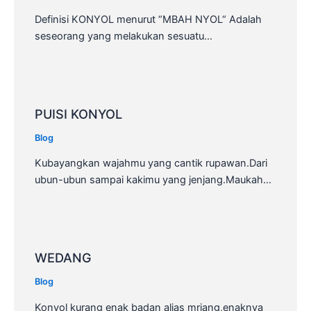
Definisi KONYOL menurut “MBAH NYOL“ Adalah
seseorang yang melakukan sesuatu…
PUISI KONYOL
Blog
Kubayangkan wajahmu yang cantik rupawan.Dari
ubun-ubun sampai kakimu yang jenjang.Maukah…
WEDANG
Blog
Konyol kurang enak badan alias mriang,enaknya