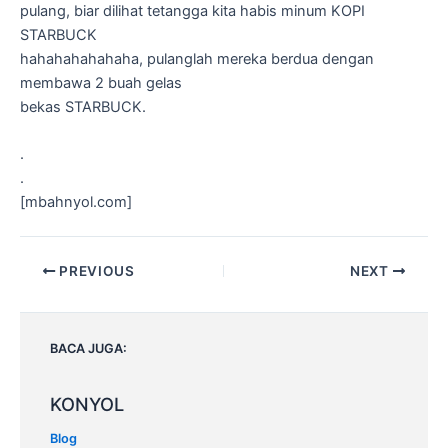
pulang, biar dilihat tetangga kita habis minum KOPI
STARBUCK
hahahahahahaha, pulanglah mereka berdua dengan
membawa 2 buah gelas
bekas STARBUCK.
.
.
[mbahnyol.com]
Post
PREVIOUS
NEXT
navigation
BACA JUGA:
KONYOL
Blog