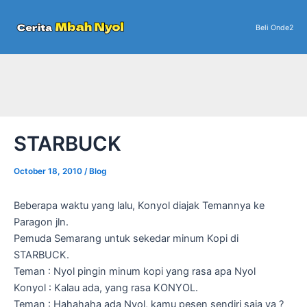
Skip
to
Beli Onde2
content
STARBUCK
October 18, 2010
/
Blog
Beberapa waktu yang lalu, Konyol diajak Temannya ke
Paragon jln.
Pemuda Semarang untuk sekedar minum Kopi di
STARBUCK.
Teman : Nyol pingin minum kopi yang rasa apa Nyol
Konyol : Kalau ada, yang rasa KONYOL.
Teman : Hahahaha ada Nyol, kamu pesen sendiri saja ya ?