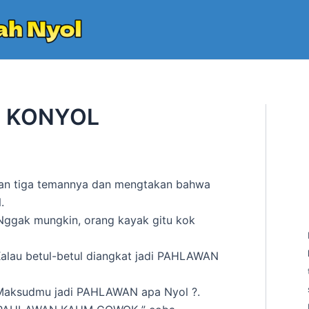
 KONYOL
an tiga temannya dan mengtakan bahwa
.
Nggak mungkin, orang kayak gitu kok
lau betul-betul diangkat jadi PAHLAWAN
Maksudmu jadi PAHLAWAN apa Nyol ?.