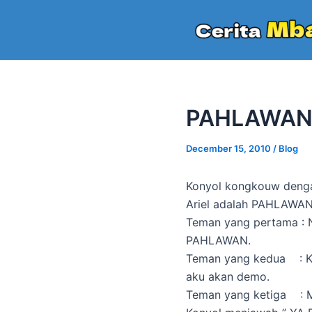
Skip
to
content
PAHLAWAN
December 15, 2010
/
Blog
Konyol kongkouw deng
Ariel adalah PAHLAWAN
Teman yang pertama : 
PAHLAWAN.
Teman yang kedua : Ka
aku akan demo.
Teman yang ketiga : 