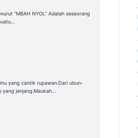
enurut “MBAH NYOL“ Adalah seseorang
suatu…
mu yang cantik rupawan.Dari ubun-
u yang jenjang.Maukah…