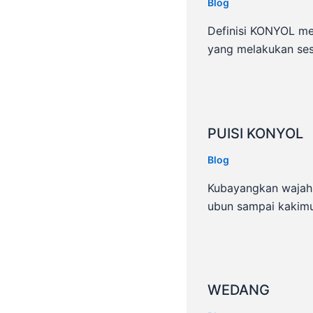
Blog
Definisi KONYOL m
yang melakukan se
PUISI KONYOL
Blog
Kubayangkan wajah
ubun sampai kakim
WEDANG