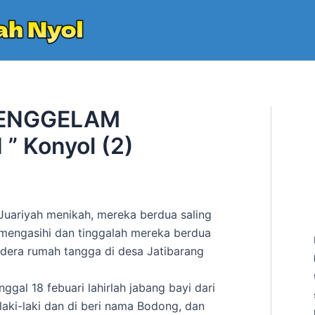
TENGGELAM
” Konyol (2)
Juariyah menikah, mereka berdua saling
mengasihi dan tinggalah mereka berdua
dera rumah tangga di desa Jatibarang
ggal 18 febuari lahirlah jabang bayi dari
laki-laki dan di beri nama Bodong, dan