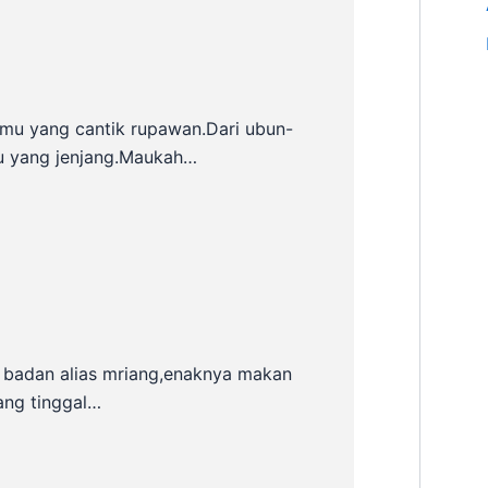
mu yang cantik rupawan.Dari ubun-
u yang jenjang.Maukah…
 badan alias mriang,enaknya makan
ang tinggal…