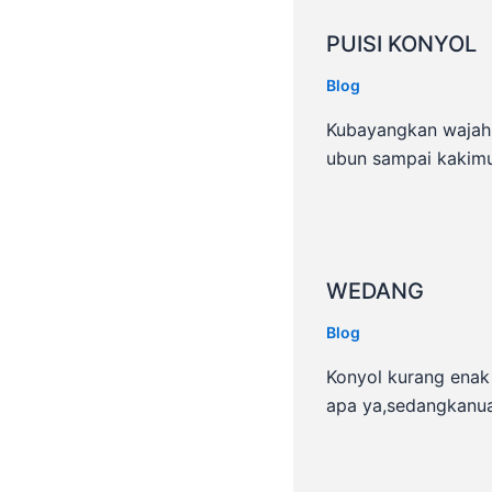
PUISI KONYOL
Blog
Kubayangkan wajah
ubun sampai kakim
WEDANG
Blog
Konyol kurang enak
apa ya,sedangkanu