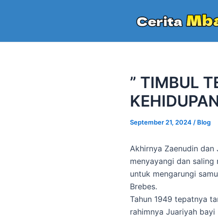
Skip
to
content
” TIMBUL 
KEHIDUPAN 
September 21, 2024
/
Blog
Akhirnya Zaenudin dan 
menyayangi dan saling 
untuk mengarungi samu
Brebes.
Tahun 1949 tepatnya tan
rahimnya Juariyah bayi 