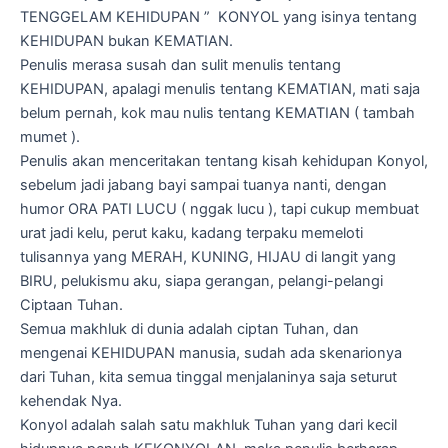
TENGGELAM KEHIDUPAN ” KONYOL yang isinya tentang
KEHIDUPAN bukan KEMATIAN.
Penulis merasa susah dan sulit menulis tentang
KEHIDUPAN, apalagi menulis tentang KEMATIAN, mati saja
belum pernah, kok mau nulis tentang KEMATIAN ( tambah
mumet ).
Penulis akan menceritakan tentang kisah kehidupan Konyol,
sebelum jadi jabang bayi sampai tuanya nanti, dengan
humor ORA PATI LUCU ( nggak lucu ), tapi cukup membuat
urat jadi kelu, perut kaku, kadang terpaku memeloti
tulisannya yang MERAH, KUNING, HIJAU di langit yang
BIRU, pelukismu aku, siapa gerangan, pelangi-pelangi
Ciptaan Tuhan.
Semua makhluk di dunia adalah ciptan Tuhan, dan
mengenai KEHIDUPAN manusia, sudah ada skenarionya
dari Tuhan, kita semua tinggal menjalaninya saja seturut
kehendak Nya.
Konyol adalah salah satu makhluk Tuhan yang dari kecil