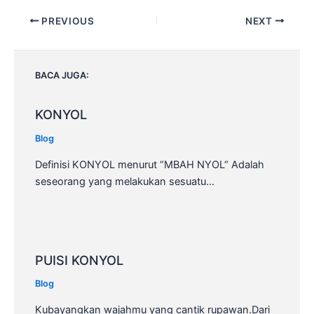
Post
PREVIOUS
NEXT
navigation
BACA JUGA:
KONYOL
Blog
Definisi KONYOL menurut “MBAH NYOL“ Adalah
seseorang yang melakukan sesuatu…
PUISI KONYOL
Blog
Kubayangkan wajahmu yang cantik rupawan.Dari