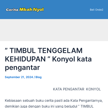
Skip
to
Beli Onde2
content
” TIMBUL TENGGELAM
KEHIDUPAN ” Konyol kata
pengantar
September 21, 2024
/
Blog
KATA PENGANTAR KONYOL
Kebiasaan sebuah buku cerita pasti ada Kata Pengantarnya,
demikian juga dengan buku ini yang berjudul ” TIMBUL